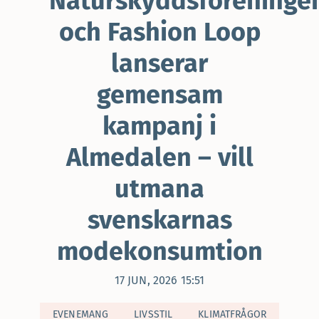
Naturskyddsföreninge
och Fashion Loop
lanserar
gemensam
kampanj i
Almedalen – vill
utmana
svenskarnas
modekonsumtion
17 JUN, 2026 15:51
EVENEMANG
LIVSSTIL
KLIMATFRÅGOR