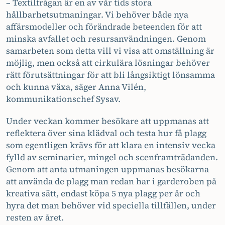
– Textilfrågan är en av vår tids stora
hållbarhetsutmaningar. Vi behöver både nya
affärsmodeller och förändrade beteenden för att
minska avfallet och resursanvändningen. Genom
samarbeten som detta vill vi visa att omställning är
möjlig, men också att cirkulära lösningar behöver
rätt förutsättningar för att bli långsiktigt lönsamma
och kunna växa, säger Anna Vilén,
kommunikationschef Sysav.
Under veckan kommer besökare att uppmanas att
reflektera över sina klädval och testa hur få plagg
som egentligen krävs för att klara en intensiv vecka
fylld av seminarier, mingel och scenframträdanden.
Genom att anta utmaningen uppmanas besökarna
att använda de plagg man redan har i garderoben på
kreativa sätt, endast köpa 5 nya plagg per år och
hyra det man behöver vid speciella tillfällen, under
resten av året.