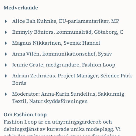
Medverkande
Alice Bah Kuhnke, EU-parlamentariker, MP
Emmyly Bönfors, kommunalråd, Göteborg, C
Magnus Nikkarinen, Svensk Handel
Anna Vilén, kommunikationschef, Sysav
Jennie Grute, medgrundare, Fashion Loop
Adrian Zethraeus, Project Manager, Science Park
Borås
Moderator: Anna-Karin Sundelius, Sakkunnig
Textil, Naturskyddsföreningen
Om Fashion Loop
Fashion Loop är en uthyrningsgarderob och
delningstjänst av kurerade unika modeplagg. Vi