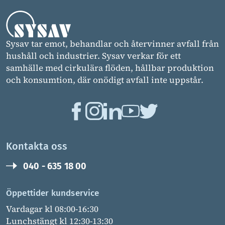
Sysav tar emot, behandlar och återvinner avfall från
hushåll och industrier. Sysav verkar för ett
samhälle med cirkulära flöden, hållbar produktion
och konsumtion, där onödigt avfall inte uppstår.
Kontakta oss
040 - 635 18 00
Öppettider kundservice
Vardagar kl 08:00-16:30
Lunchstängt kl 12:30-13:30