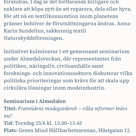
förändras. I dag är det fortfarande billigare och
enklare att köpa nytt än att reparera, dela eller hyra.
För att nå en textilkonsumtion inom planetens
gränser behöver de förutsättningarna ändras. Anna-
Karin Sundelius, sakkunnig textil
Naturskyddsföreningen.
Initiativet kulminerar i ett gemensamt seminarium
under Almedalsveckan, där representanter från
politiken, näringsliv, civilsamhälle samt
forsknings- och innovationssektorn diskuterar vilka
politiska prioriteringar som krävs för att skala upp
cirkulära lösningar inom modeindustrin.
Seminarium i Almedalen
Titel:
Framtidens modegarderob – vilka reformer krävs
nu?
Tid:
Torsdag 25/6 kl. 13.00–13.45
Plats:
Green Mind Hållbarhetsarenan, Hästgatan 12.