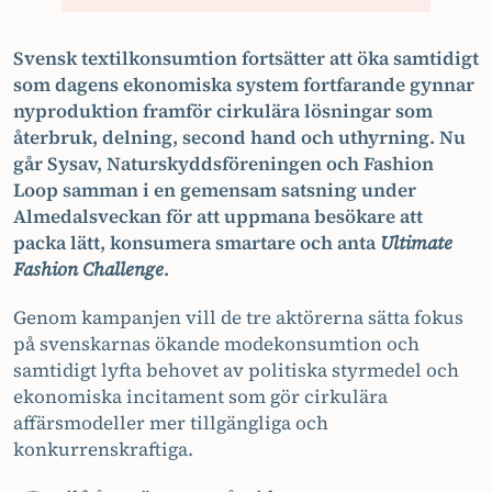
Svensk textilkonsumtion fortsätter att öka samtidigt
som dagens ekonomiska system fortfarande gynnar
nyproduktion framför cirkulära lösningar som
återbruk, delning, second hand och uthyrning. Nu
går Sysav, Naturskyddsföreningen och Fashion
Loop samman i en gemensam satsning under
Almedalsveckan för att uppmana besökare att
packa lätt, konsumera smartare och anta
Ultimate
Fashion Challenge
.
Genom kampanjen vill de tre aktörerna sätta fokus
på svenskarnas ökande modekonsumtion och
samtidigt lyfta behovet av politiska styrmedel och
ekonomiska incitament som gör cirkulära
affärsmodeller mer tillgängliga och
konkurrenskraftiga.