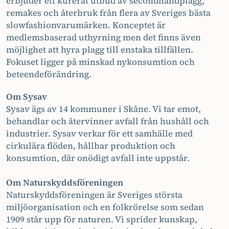
erbjuder ett kurerat utbud av secondhandplagg,
remakes och återbruk från flera av Sveriges bästa
slowfashionvarumärken. Konceptet är
medlemsbaserad uthyrning men det finns även
möjlighet att hyra plagg till enstaka tillfällen.
Fokuset ligger på minskad nykonsumtion och
beteendeförändring.
Om Sysav
Sysav ägs av 14 kommuner i Skåne. Vi tar emot,
behandlar och återvinner avfall från hushåll och
industrier. Sysav verkar för ett samhälle med
cirkulära flöden, hållbar produktion och
konsumtion, där onödigt avfall inte uppstår.
Om Naturskyddsföreningen
Naturskyddsföreningen är Sveriges största
miljöorganisation och en folkrörelse som sedan
1909 står upp för naturen. Vi sprider kunskap,