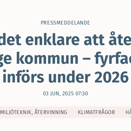
PRESSMEDDELANDE
 det enklare att åte
ge kommun – fyrfa
införs under 2026
03 JUN, 2025 07:30
MILJÖTEKNIK, ÅTERVINNING
KLIMATFRÅGOR
H