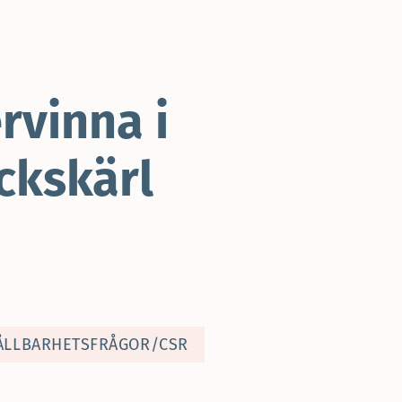
rvinna i
ckskärl
ÅLLBARHETSFRÅGOR/CSR