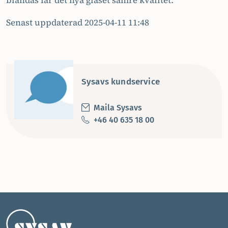
blandas får det nya glaset sämre kvalitet.
Senast uppdaterad 2025-04-11 11:48
Sysavs kundservice
Maila Sysavs
+46 40 635 18 00