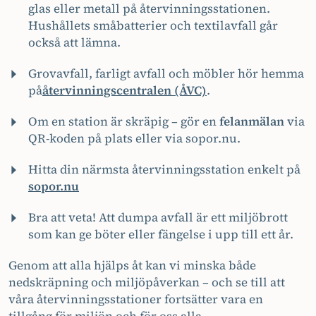
glas eller metall på återvinningsstationen.
Hushållets småbatterier och textilavfall går
också att lämna.
Grovavfall, farligt avfall och möbler hör hemma
på
återvinningscentralen (ÅVC)
.
Om en station är skräpig – gör en
felanmälan
via
QR-koden på plats eller via sopor.nu.
Hitta din närmsta återvinningsstation enkelt på
sopor.nu
Bra att veta! Att dumpa avfall är ett miljöbrott
som kan ge böter eller fängelse i upp till ett år.
Genom att alla hjälps åt kan vi minska både
nedskräpning och miljöpåverkan – och se till att
våra återvinningsstationer fortsätter vara en