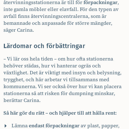
återvinningsstationerna är till för
förpackningar
,
inte gamla möbler eller elavfall. För den typen av
avfall finns återvinningscentralerna, som är
bemannade och anpassade för större mängder,
säger Carina.
L
ärdomar och förbättringar
– Vi lär oss hela tiden – om hur ofta stationerna
behöver städas, hur vi hanterar ogräs och
växtlighet. Det är viktigt med insyn och belysning,
trygghet, och här arbetar vi tillsammans med
kommunerna. Vi ser också över hur vi kan placera
stationerna så att risken för dumpning minskar,
berättar Carina.
Så här gör du rätt – och hjälper till att hålla rent:
Lämna
endast förpackningar
av plast, papper,