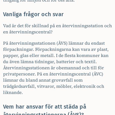
tillgång för miljön och för oss alla.
Vanliga frågor och svar
Vad är det för skillnad på en återvinningsstation och
en återvinningscentral?
På återvinningsstationen (ÅVS) lämnar du endast
förpackningar. Förpackningarna kan vara av plast,
papper, glas eller metall. I de flesta kommuner kan
du även lämna tidningar, batterier och textil.
Återvinningsstationen är obemannad och till för
privatpersoner. På en återvinningscentral (ÅVC)
lämnar du bland annat grovavfall som
trädgårdsavfall, vitvaror, möbler, elektronik och
liknande.
Vem har ansvar för att städa på
återvinningsstationerna (ÅVS)?