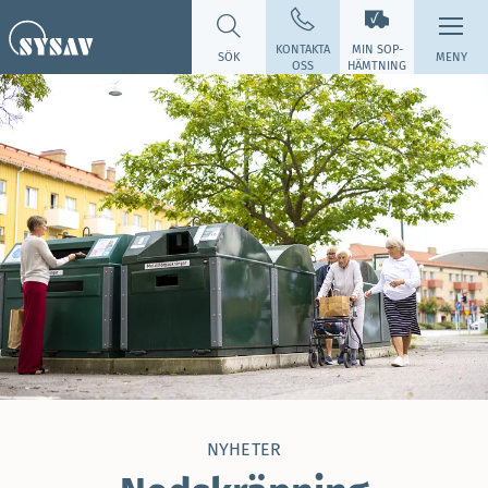
KONTAKTA
MIN SOP­
SÖK
MENY
OSS
HÄMTNING
NYHETER