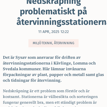
Nedskräpning
problematiskt på
återvinningsstationer
11 APR, 2025 12:22
MILJÖTEKNIK, ÅTERVINNING
Det är Sysav som ansvarar för driften av
återvinningsstationerna i Kävlinge, Lomma och
Svedala kommuner. Här lämnar invånarna
förpackningar av plast, papper och metall samt glas
och tidningar för återvinning.
Nedskräpning är ett problem som förstör och är
kostsamt. Stationerna är välbesökta och sorteringen
fungerar generellt bra, men ett ständigt problem är