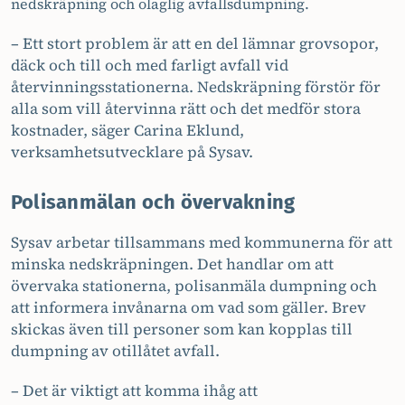
nedskräpning och olaglig avfallsdumpning.
– Ett stort problem är att en del lämnar grovsopor,
däck och till och med farligt avfall vid
återvinningsstationerna. Nedskräpning förstör för
alla som vill återvinna rätt och det medför stora
kostnader, säger Carina Eklund,
verksamhetsutvecklare på Sysav.
Polisanmälan och övervakning
Sysav arbetar tillsammans med kommunerna för att
minska nedskräpningen. Det handlar om att
övervaka stationerna, polisanmäla dumpning och
att informera invånarna om vad som gäller. Brev
skickas även till personer som kan kopplas till
dumpning av otillåtet avfall.
– Det är viktigt att komma ihåg att