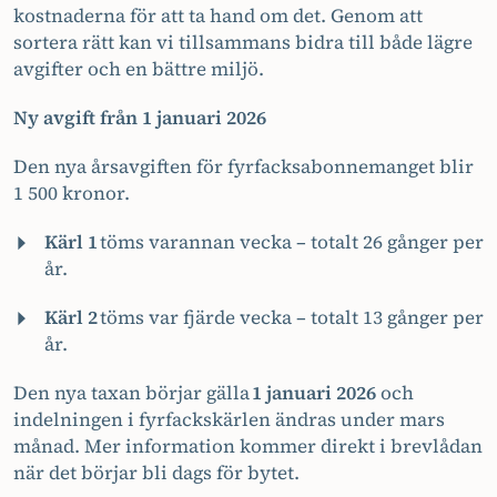
kostnaderna för att ta hand om det. Genom att
sortera rätt kan vi tillsammans bidra till både lägre
avgifter och en bättre miljö.
Ny avgift från 1 januari 2026
Den nya årsavgiften för fyrfacksabonnemanget blir
1 500 kronor.
Kärl 1
töms varannan vecka – totalt 26 gånger per
år.
Kärl 2
töms var fjärde vecka – totalt 13 gånger per
år.
Den nya taxan börjar gälla
1 januari 2026
och
indelningen i fyrfackskärlen ändras under mars
månad. Mer information kommer direkt i brevlådan
när det börjar bli dags för bytet.