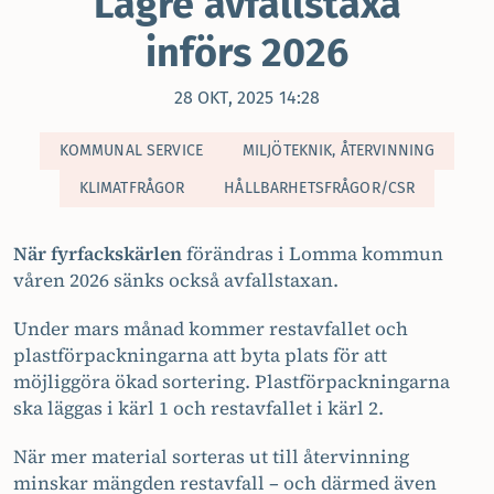
Lägre avfallstaxa
införs 2026
28 OKT, 2025 14:28
KOMMUNAL SERVICE
MILJÖTEKNIK, ÅTERVINNING
KLIMATFRÅGOR
HÅLLBARHETSFRÅGOR/CSR
När fyrfackskärlen
förändras i Lomma kommun
våren 2026 sänks också avfallstaxan.
Under mars månad kommer restavfallet och
plastförpackningarna att byta plats för att
möjliggöra ökad sortering. Plastförpackningarna
ska läggas i kärl 1 och restavfallet i kärl 2.
När mer material sorteras ut till återvinning
minskar mängden restavfall – och därmed även