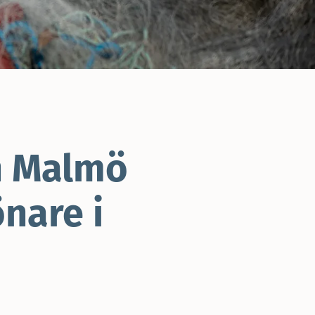
n Malmö
nare i