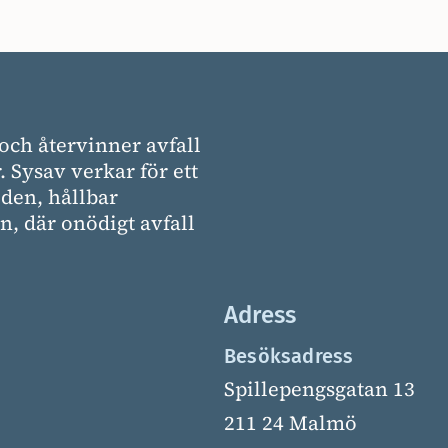
och återvinner avfall
. Sysav verkar för ett
den, hållbar
, där onödigt avfall
Adress
Besöksadress
Spillepengsgatan 13
211 24 Malmö