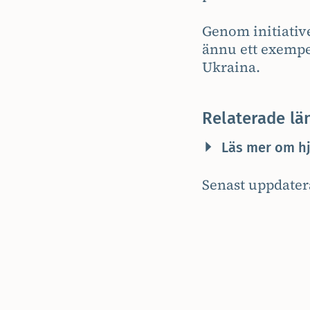
Genom initiative
ännu ett exempel
Ukraina.
Relaterade lä
Läs mer om hj
Senast uppdater