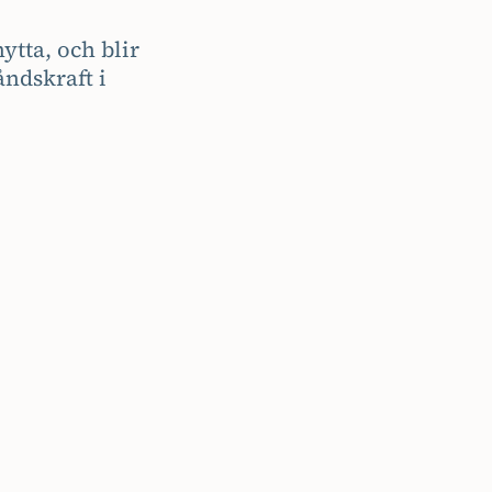
ytta, och blir
åndskraft i