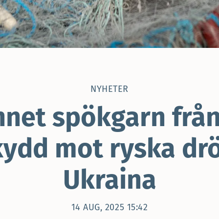
NYHETER
nnet spökgarn frå
skydd mot ryska drö
Ukraina
14 AUG, 2025 15:42