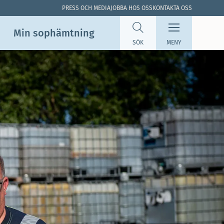
PRESS OCH MEDIA
JOBBA HOS OSS
KONTAKTA OSS
Min sop­hämtning
SÖK
MENY