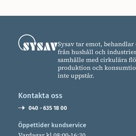
Sysav tar emot, behandlar 
från hushåll och industrier
samhälle med cirkulära flö
produktion och konsumtion
inte uppstår.
Kontakta oss
040 - 635 18 00
Öppettider kundservice
Vardagar kl 08:00-16:30