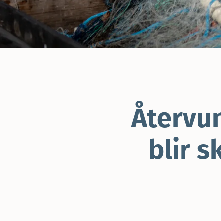
Återvu
blir 