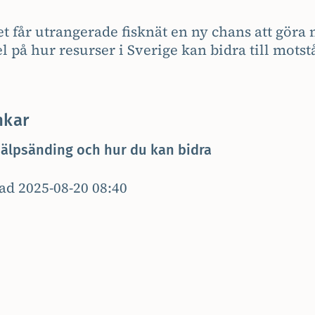
t får utrangerade fisknät en ny chans att göra n
 på hur resurser i Sverige kan bidra till motst
nkar
älpsänding och hur du kan bidra
ad 2025-08-20 08:40