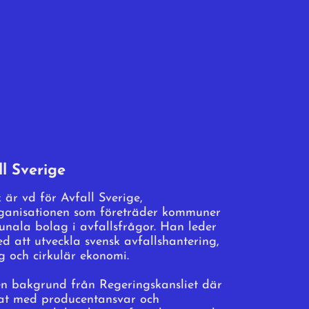
ll Sverige
 är vd för Avfall Sverige,
ganisationen som företräder kommuner
nala bolag i avfallsfrågor. Han leder
d att utveckla svensk avfallshantering,
g och cirkulär ekonomi.
en bakgrund från Regeringskansliet där
at med producentansvar och