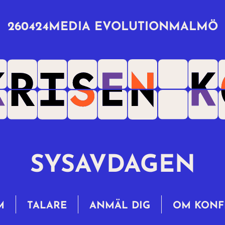
260424
MEDIA EVOLUTION
MALMÖ
SYSAVDAGEN
M
TALARE
ANMÄL DIG
OM KONF