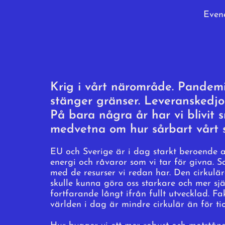
Evene
Krig i vårt närområde. Pandem
stänger gränser. Leveranskedjo
På bara några år har vi blivit
medvetna om hur sårbart vårt s
EU och Sverige är i dag starkt beroende 
energi och råvaror som vi tar för givna. Sa
med de resurser vi redan har. Den cirkul
skulle kunna göra oss starkare och mer sjä
fortfarande långt ifrån fullt utvecklad. Fa
världen i dag är mindre cirkulär än för ti