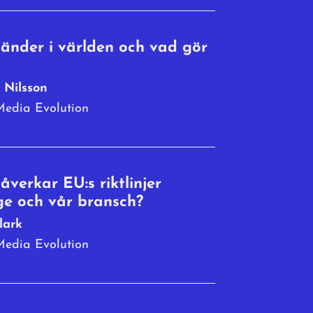
änder i världen och vad gör
 Nilsson
edia Evolution
åverkar EU:s riktlinjer
ge och vår bransch?
lark
edia Evolution