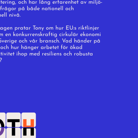
tering, och har lång erfarenhet av miljö-
ifrågor på både nationell och
ell nivå.
agen pratar Tony om hur EU:s riktlinjer
m en konkurrenskraftig cirkulär ekonomi
Sverige och vår bransch. Vad händer på
 och hur hänger arbetet för ökad
ktivitet ihop med resiliens och robusta
?