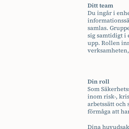
Ditt team
Du ingår i enhe
informationssä
samlas. Gruppe
sig samtidigt i
upp. Rollen i
verksamheten, 
Din roll
Som Säkerhetss
inom risk-, kri
arbetssätt och
förmåga att ha
Dina huvudsakl