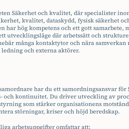
ten Säkerhet och kvalitet, där specialister in
kerhet, kvalitet, dataskydd, fysisk säkerhet o
n har hög kompetens och ett gott samarbete, 
 ett utvecklingsläge där arbetssätt och strukture
nnebär många kontaktytor och nära samverkan
ledning och externa aktörer.
amordnare har du ett samordningsansvar för 
s- och kontinuitet. Du driver utveckling av proc
 styrning som stärker organisationens motstånd
ntera störningar, kriser och höjd beredskap.
iga arbetsuppgifter omfattar att: