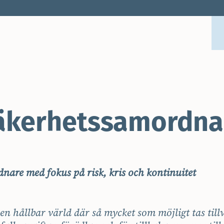
äkerhetssamordna
nare med fokus på risk, kris och kontinuitet
l en hållbar värld där så mycket som möjligt tas till