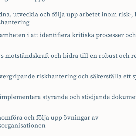
na, utveckla och följa upp arbetet inom risk-, 
shantering
amheten i att identifiera kritiska processer och
s motståndskraft och bidra till en robust och re
ergripande riskhantering och säkerställa ett s
 implementera styrande och stödjande dokumen
nomföra och följa upp övningar av
sorganisationen