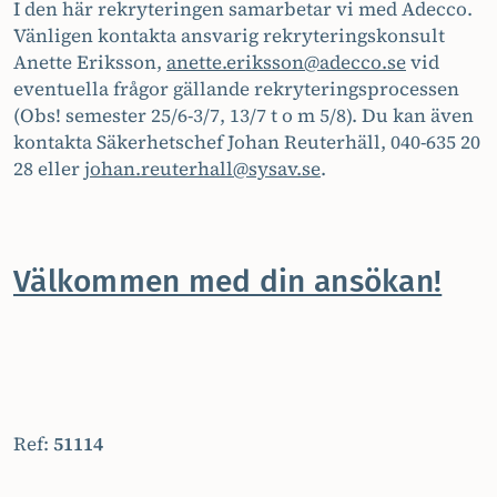
I den här rekryteringen samarbetar vi med Adecco.
Vänligen kontakta ansvarig rekryteringskonsult
Anette Eriksson,
anette.eriksson@adecco.se
vid
eventuella frågor gällande rekryteringsprocessen
(Obs! semester 25/6-3/7, 13/7 t o m 5/8). Du kan även
kontakta Säkerhetschef Johan Reuterhäll, 040-635 20
28 eller
johan.reuterhall@sysav.se
.
Välkommen med din ansökan!
Ref:
51114