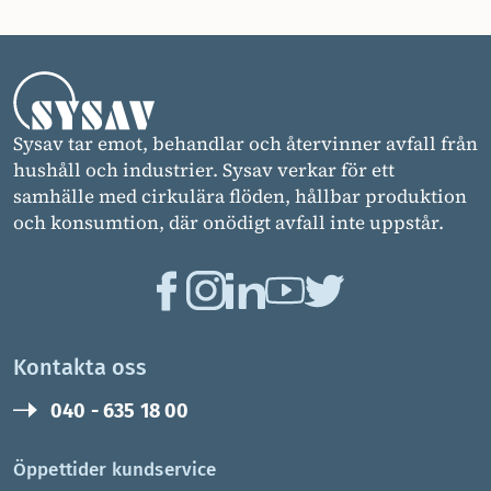
Sysav tar emot, behandlar och återvinner avfall från
hushåll och industrier. Sysav verkar för ett
samhälle med cirkulära flöden, hållbar produktion
och konsumtion, där onödigt avfall inte uppstår.
Kontakta oss
040 - 635 18 00
Öppettider kundservice