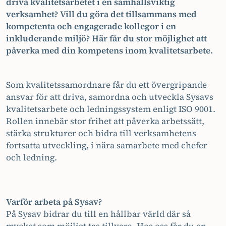
driva kvalitetsarbetet i en samhällsviktig
verksamhet? Vill du göra det tillsammans med
kompetenta och engagerade kollegor i en
inkluderande miljö? Här får du stor möjlighet att
påverka med din kompetens inom kvalitetsarbete.
Som kvalitetssamordnare får du ett övergripande
ansvar för att driva, samordna och utveckla Sysavs
kvalitetsarbete och ledningssystem enligt ISO 9001.
Rollen innebär stor frihet att påverka arbetssätt,
stärka strukturer och bidra till verksamhetens
fortsatta utveckling, i nära samarbete med chefer
och ledning.
Varför arbeta på Sysav?
På Sysav bidrar du till en hållbar värld där så