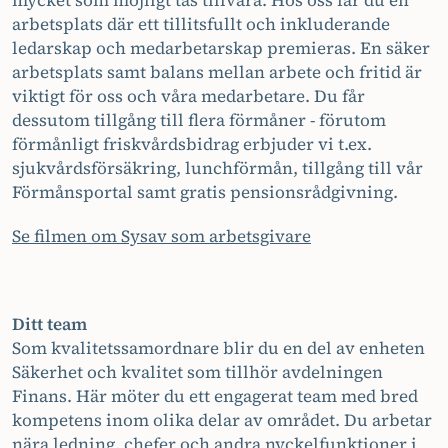
mycket som möjligt tas tillvara. Hos oss får du en
arbetsplats där ett tillitsfullt och inkluderande
ledarskap och medarbetarskap premieras. En säker
arbetsplats samt balans mellan arbete och fritid är
viktigt för oss och våra medarbetare. Du får
dessutom tillgång till flera förmåner - förutom
förmånligt friskvårdsbidrag erbjuder vi t.ex.
sjukvårdsförsäkring, lunchförmån, tillgång till vår
Förmånsportal samt gratis pensionsrådgivning.
Se filmen om Sysav som arbetsgivare
Ditt team
Som kvalitetssamordnare blir du en del av enheten
Säkerhet och kvalitet som tillhör avdelningen
Finans. Här möter du ett engagerat team med bred
kompetens inom olika delar av området. Du arbetar
nära ledning, chefer och andra nyckelfunktioner i