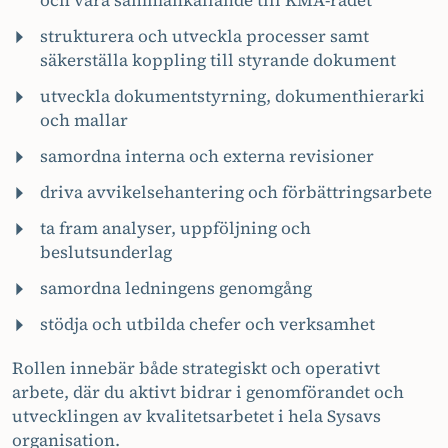
och vara sammankallande till KMA-rådet
strukturera och utveckla processer samt
säkerställa koppling till styrande dokument
utveckla dokumentstyrning, dokumenthierarki
och mallar
samordna interna och externa revisioner
driva avvikelsehantering och förbättringsarbete
ta fram analyser, uppföljning och
beslutsunderlag
samordna ledningens genomgång
stödja och utbilda chefer och verksamhet
Rollen innebär både strategiskt och operativt
arbete, där du aktivt bidrar i genomförandet och
utvecklingen av kvalitetsarbetet i hela Sysavs
organisation.