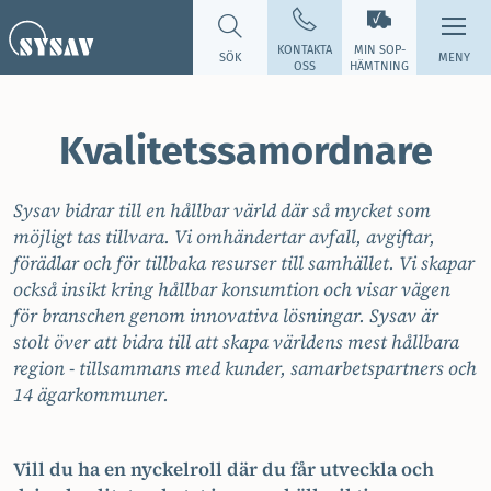
KONTAKTA
MIN SOP­
SÖK
MENY
OSS
HÄMTNING
Kvalitetssamordnare
Sysav bidrar till en hållbar värld där så mycket som
möjligt tas tillvara. Vi omhändertar avfall, avgiftar,
förädlar och för tillbaka resurser till samhället. Vi skapar
också insikt kring hållbar konsumtion och visar vägen
för branschen genom innovativa lösningar. Sysav är
stolt över att bidra till att skapa världens mest hållbara
region - tillsammans med kunder, samarbetspartners och
14 ägarkommuner.
Vill du ha en nyckelroll där du får utveckla och