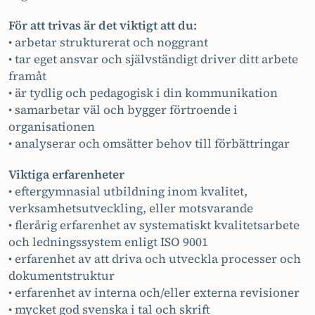
För att trivas är det viktigt att du:
• arbetar strukturerat och noggrant
• tar eget ansvar och självständigt driver ditt arbete
framåt
• är tydlig och pedagogisk i din kommunikation
• samarbetar väl och bygger förtroende i
organisationen
• analyserar och omsätter behov till förbättringar
Viktiga erfarenheter
• eftergymnasial utbildning inom kvalitet,
verksamhetsutveckling, eller motsvarande
• flerårig erfarenhet av systematiskt kvalitetsarbete
och ledningssystem enligt ISO 9001
• erfarenhet av att driva och utveckla processer och
dokumentstruktur
• erfarenhet av interna och/eller externa revisioner
• mycket god svenska i tal och skrift