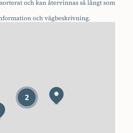
tt sorterat och kan återvinnas så långt som
information och vägbeskrivning.
2