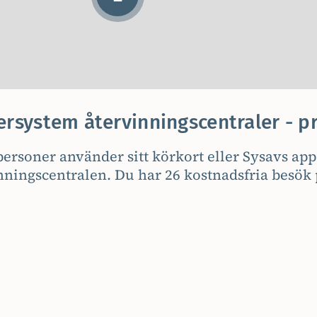
ersystem återvinningscentraler - p
personer använder sitt körkort eller Sysavs app
nningscentralen. Du har 26 kostnadsfria besök