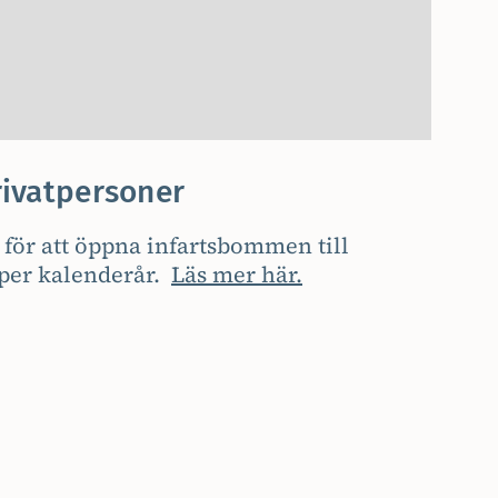
rivatpersoner
 för att öppna infartsbommen till
 per kalenderår.
Läs mer här.