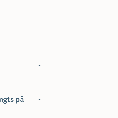
ngts på