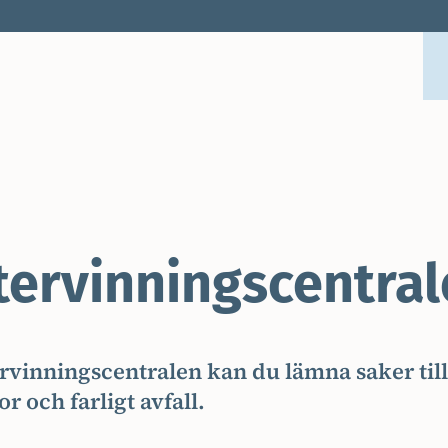
tervinningscentral
rvinningscentralen kan du lämna saker till
or och farligt avfall.